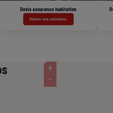
Devis assurance habitation
D
Obtenir une estimation
os