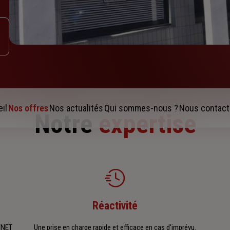
il
Nos offres
Nos actualités
Qui sommes-nous ?
Nous contact
Notre
expertise
Réactivité
INET
Une prise en charge rapide et efficace en cas d'imprévu.