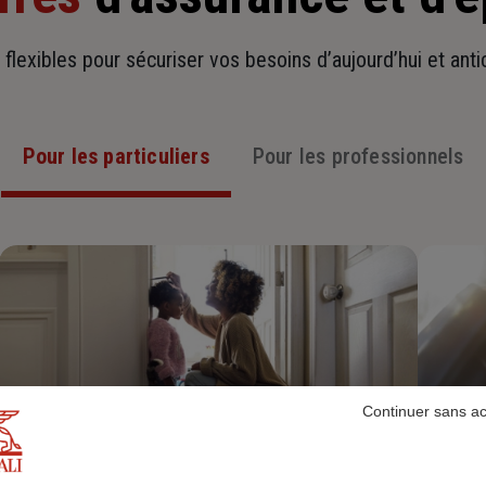
t flexibles pour sécuriser vos besoins d’aujourd’hui et ant
Pour les particuliers
Pour les professionnels
Continuer sans a