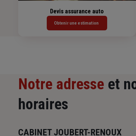
Devis assurance auto
Obtenir une estimation
Notre adresse
et n
horaires
CABINET JOUBERT-RENOUX