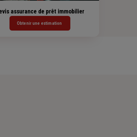
evis assurance de prêt immobilier
Obtenir une estimation