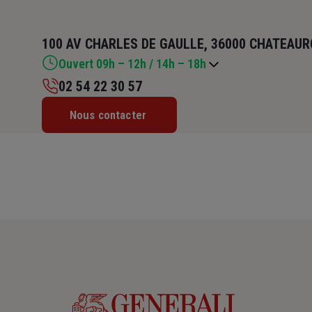
100 AV CHARLES DE GAULLE, 36000 CHATEAU
Ouvert 09h – 12h / 14h – 18h
02 54 22 30 57
Lundi : 09h – 12h / 14h – 18h
Nous contacter
Mardi : 09h – 12h / 14h – 18h
Mercredi : 09h – 12h / 14h – 18h
Jeudi : 09h – 12h / 14h – 18h
Vendredi : 09h – 12h / 14h – 18h
Samedi : Fermé
Dimanche : Fermé