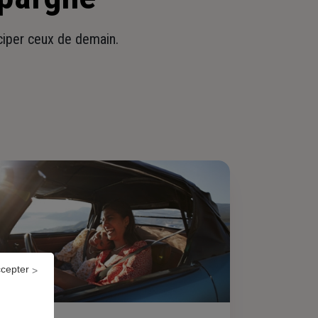
iciper ceux de demain.
ccepter