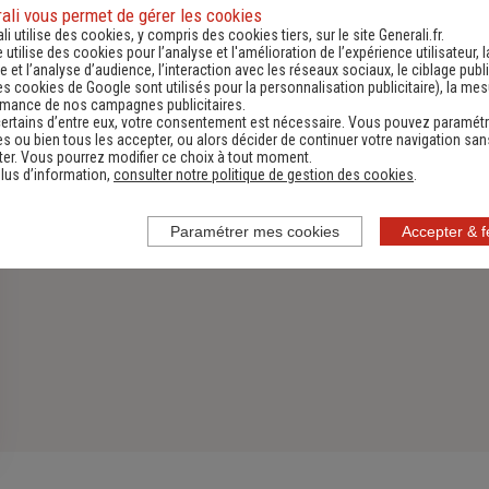
Assurance Habitation
ali vous permet de gérer les cookies
li utilise des cookies, y compris des cookies tiers, sur le site Generali.fr.
e utilise des cookies pour l’analyse et l'amélioration de l’expérience utilisateur, l
Découvrir
 et l’analyse d’audience, l’interaction avec les réseaux sociaux, le ciblage publi
es cookies de Google sont utilisés pour la personnalisation publicitaire
), la me
rmance de nos campagnes publicitaires.
ertains d’entre eux, votre consentement est nécessaire. Vous pouvez paramétr
s ou bien tous les accepter, ou alors décider de continuer votre navigation san
er. Vous pourrez modifier ce choix à tout moment.
lus d’information,
consulter notre politique de gestion des cookies
.
Paramétrer mes cookies
Accepter & 