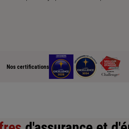
Nos certifications
fres
d'assurance et d'