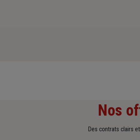
Nos of
Des contrats clairs e