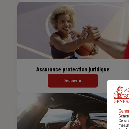
Assurance protection juridique
Découvrir
Gener
Genera
Ce sit
mesure