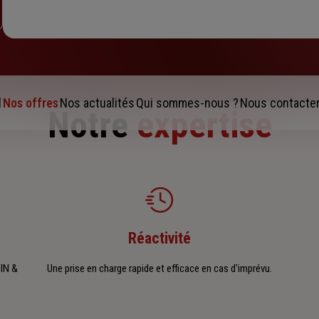
l
Nos offres
Nos actualités
Qui sommes-nous ?
Nous contacte
Notre
expertise
Réactivité
PIN &
Une prise en charge rapide et efficace en cas d'imprévu.