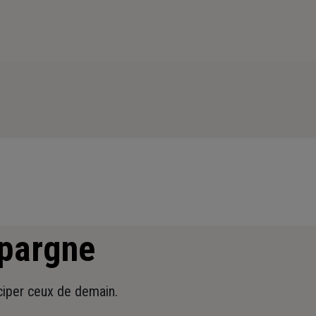
épargne
iciper ceux de demain.