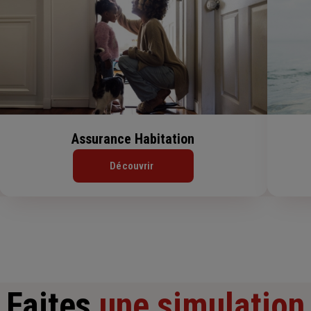
Assurance Habitation
Découvrir
Faites
une simulation