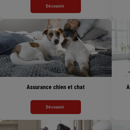
Découvrir
Assurance chien et chat
A
Découvrir