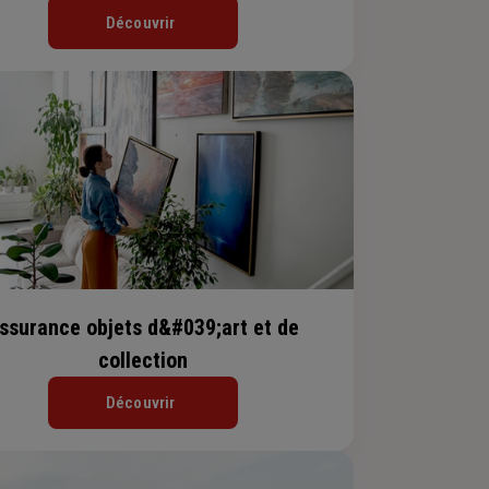
Découvrir
ssurance objets d&#039;art et de
collection
Découvrir