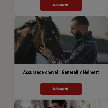
Découvrir
Assurance cheval : Generali x Helmett
Découvrir