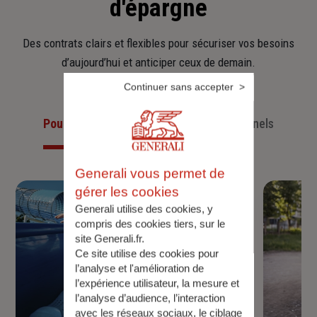
d'épargne
Des contrats clairs et flexibles pour sécuriser vos besoins
d’aujourd’hui et anticiper ceux de demain.
Continuer sans accepter
Pour les particuliers
Pour les professionnels
Generali vous permet de
gérer les cookies
Generali utilise des cookies, y
compris des cookies tiers, sur le
site Generali.fr.
Ce site utilise des cookies pour
l’analyse et l'amélioration de
l’expérience utilisateur, la mesure et
l’analyse d’audience, l’interaction
avec les réseaux sociaux, le ciblage