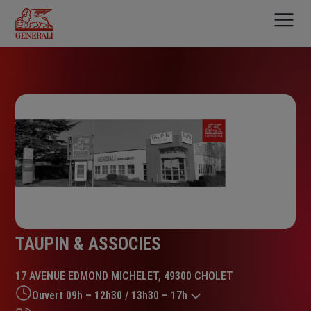
Aller
au
contenu
principal
TAUPIN & ASSOCIES
17 AVENUE EDMOND MICHELET, 49300 CHOLET
Ouvert 09h – 12h30 / 13h30 – 17h