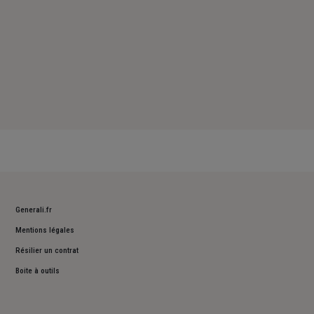
Generali.fr
Mentions légales
Résilier un contrat
Boite à outils