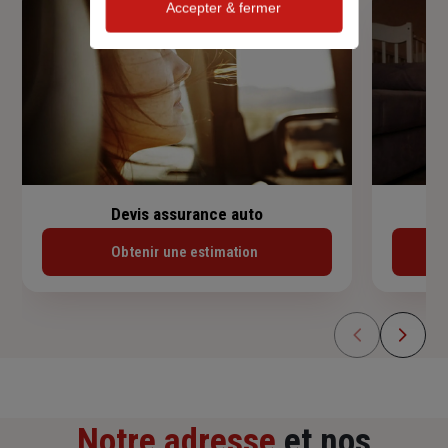
Accepter & fermer
Devis assurance auto
Obtenir une estimation
Notre adresse
et nos