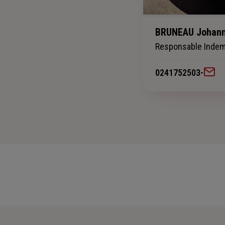
BRUNEAU Johan
Responsable Indem
0241752503
-