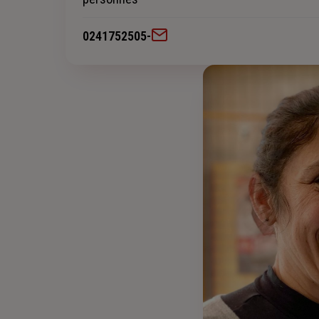
0241752505
-