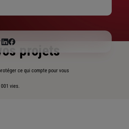
r
vos projets
protéger ce qui compte pour vous
 001 vies.