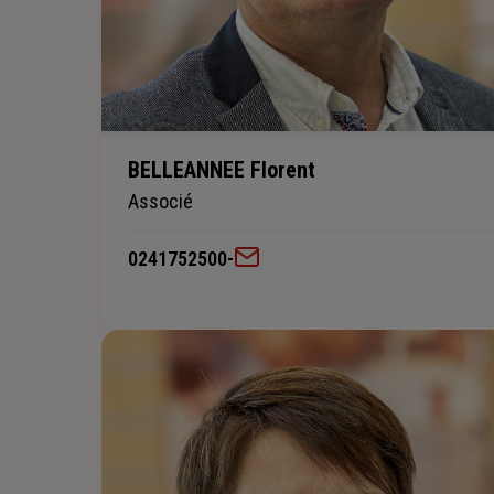
BELLEANNEE Florent
Associé
0241752500
-