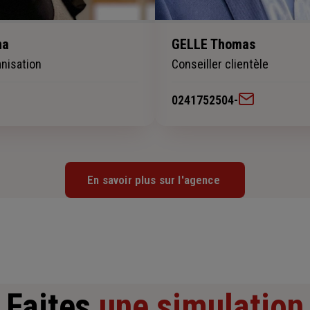
na
GELLE Thomas
nisation
Conseiller clientèle
0241752504
-
En savoir plus sur l'agence
Faites
une simulation