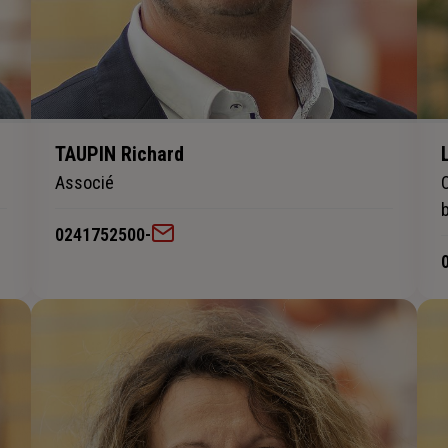
TAUPIN Richard
Associé
0241752500
-