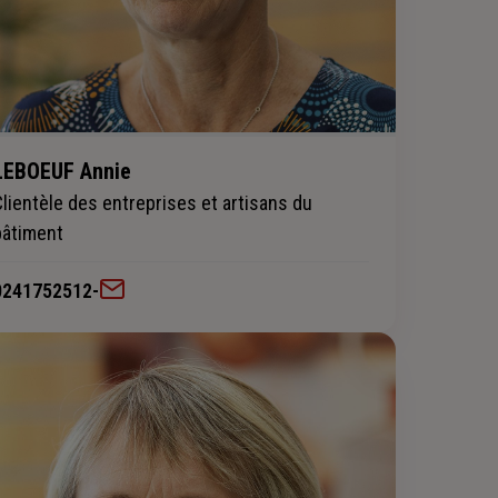
LEBOEUF Annie
Clientèle des entreprises et artisans du
bâtiment
0241752512
-