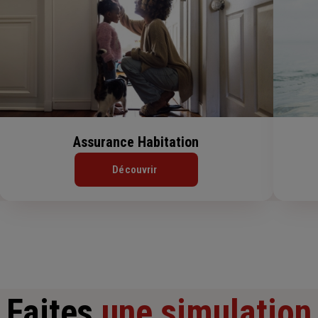
Assurance Habitation
Découvrir
Faites
une simulation