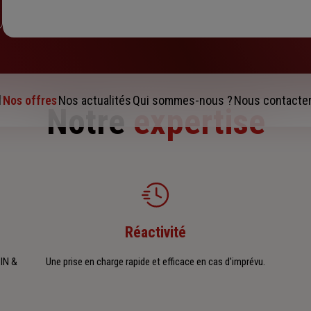
l
Nos offres
Nos actualités
Qui sommes-nous ?
Nous contacte
Notre
expertise
Réactivité
PIN &
Une prise en charge rapide et efficace en cas d'imprévu.