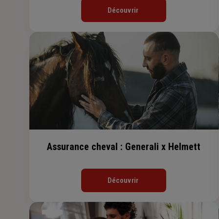
Découvrir
Assurance cheval : Generali x Helmett
Découvrir