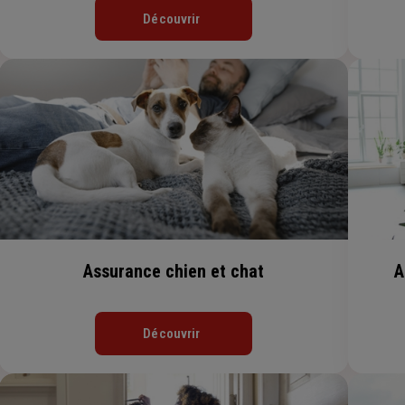
Découvrir
Assurance chien et chat
A
Découvrir