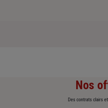
Nos of
Des contrats clairs e