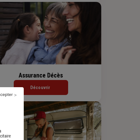
Assurance Décès
Découvrir
ccepter
a
citaire