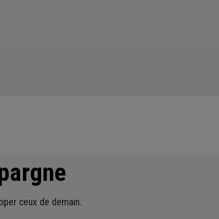
épargne
iciper ceux de demain.