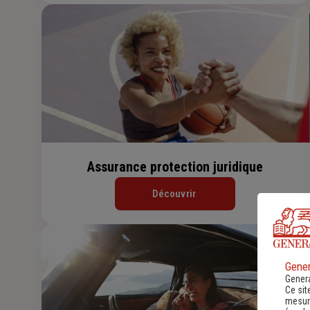
Assurance protection juridique
Découvrir
Gener
Genera
Ce sit
mesure