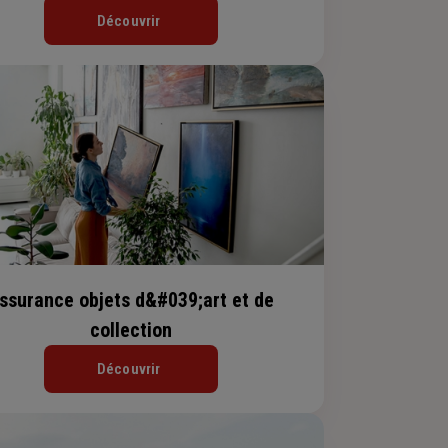
Découvrir
ssurance objets d&#039;art et de
collection
Découvrir