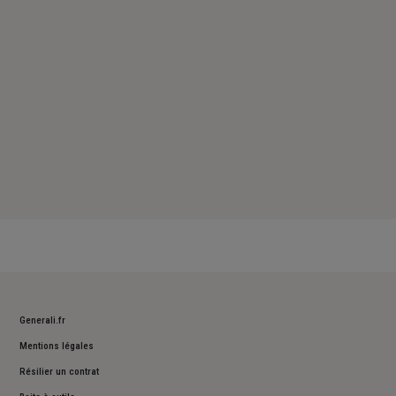
Dimanche : Fermé
Generali.fr
Mentions légales
Résilier un contrat