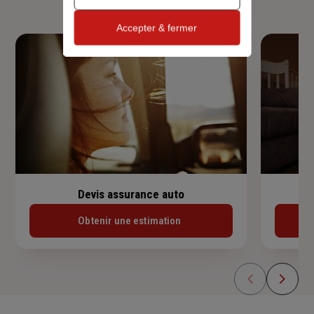
Accepter & fermer
Devis assurance auto
Obtenir une estimation