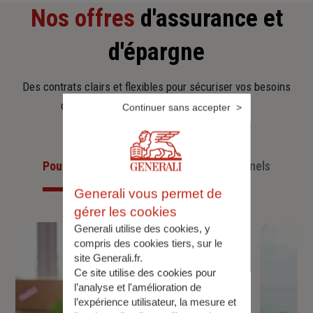
Nos offres
d'assurance et
d'épargne
Des contrats clairs et flexibles pour sécuriser vos besoins
d’aujourd’hui et anticiper ceux de demain.
Continuer sans accepter
Pour les particuliers
Pour les professionnels
Generali vous permet de
gérer les cookies
Generali utilise des cookies, y
compris des cookies tiers, sur le
site Generali.fr.
Ce site utilise des cookies pour
l’analyse et l'amélioration de
l’expérience utilisateur, la mesure et