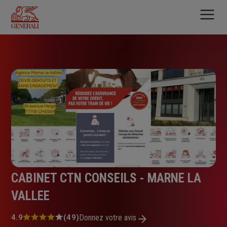
Aller
au
contenu
principal
CABINET CTN CONSEILS - MARNE LA
VALLEE
Note
4.9
(49)
Donnez votre avis