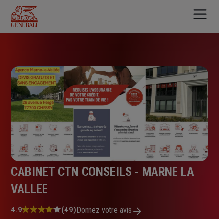
Aller
au
contenu
principal
CABINET CTN CONSEILS - MARNE LA
VALLEE
Note
4.9
(49)
Donnez votre avis