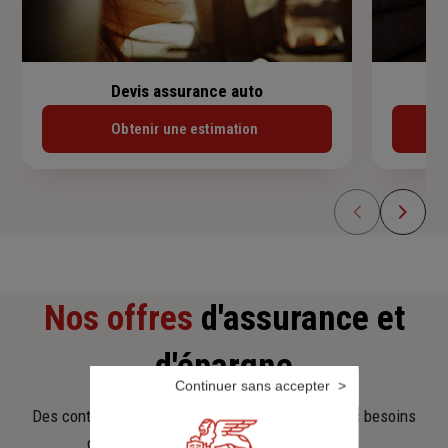
Devis assurance auto
Obtenir une estimation
Nos offres
d'assurance et
d'épargne
Continuer sans accepter
Des contrats clairs et flexibles pour sécuriser vos besoins
d’aujourd’hui et anticiper ceux de demain.