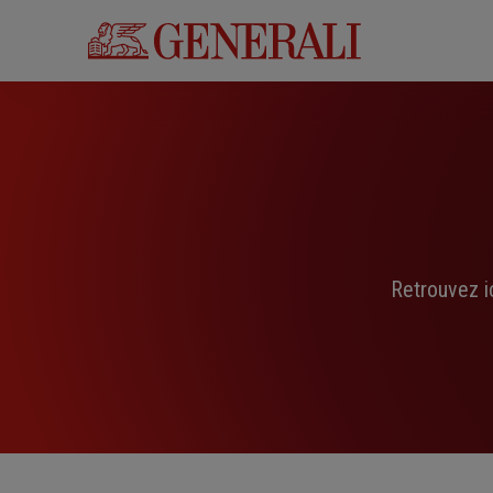
Aller
au
contenu
principal
Retrouvez i