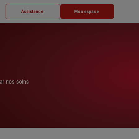
Assistance
Mon espace
ar nos soins