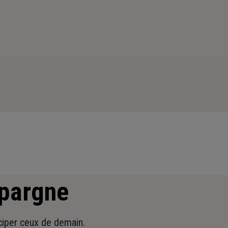
épargne
iciper ceux de demain.