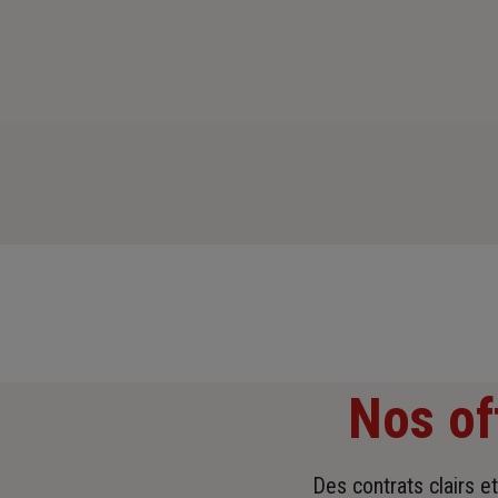
Nos of
Des contrats clairs e