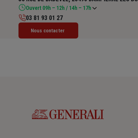
Ouvert 09h – 12h / 14h – 17h
03 81 93 01 27
Lundi : 09h – 12h / 14h – 17h
Nous contacter
Mardi : 09h – 12h / 14h – 17h
Mercredi : 09h – 12h / 14h – 17h
Jeudi : 09h – 12h / 14h – 17h
Vendredi : 09h – 12h
Samedi : Fermé
Dimanche : Fermé