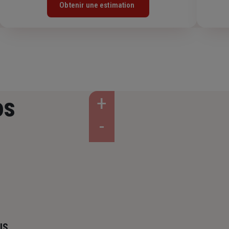
Obtenir une estimation
os
IS