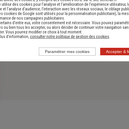
e utilise des cookies pour l’analyse et l'amélioration de l’expérience utilisateur, l
 et l’analyse d’audience, l’interaction avec les réseaux sociaux, le ciblage publi
es cookies de Google sont utilisés pour la personnalisation publicitaire
), la me
rmance de nos campagnes publicitaires.
ertains d’entre eux, votre consentement est nécessaire. Vous pouvez paramétr
s ou bien tous les accepter, ou alors décider de continuer votre navigation san
er. Vous pourrez modifier ce choix à tout moment.
lus d’information,
consulter notre politique de gestion des cookies
.
Paramétrer mes cookies
Accepter & 