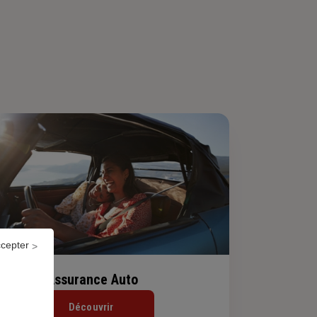
ccepter
Assurance Auto
Découvrir