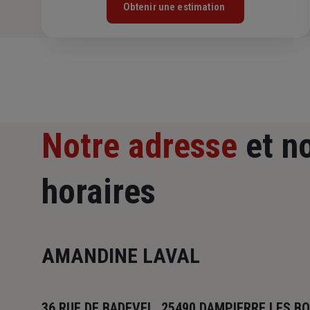
Obtenir une estimation
Notre adresse
et n
horaires
AMANDINE LAVAL
36 RUE DE BADEVEL, 25490 DAMPIERRE LES BO