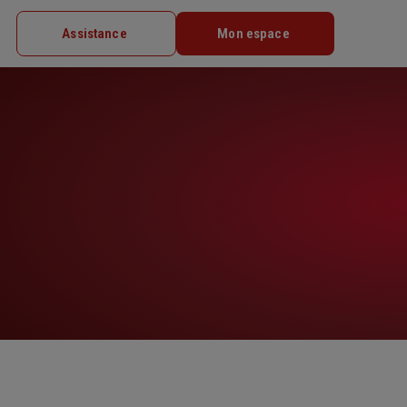
Assistance
Mon espace