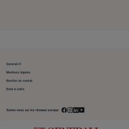
Generali.fr
Mentions légales
Résilier un contrat
Boite à outils
Suivez-nous sur les réseaux sociaux