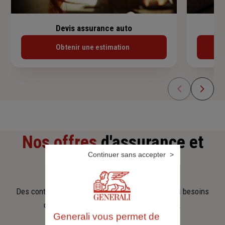
Devis assurance auto
Obtenir une estimation
Nos offres
d'assurance et
Continuer sans accepter
d'épargne
Des contrats clairs et flexibles pour sécuriser vos besoins
d’aujourd’hui et anticiper ceux de demain.
Generali vous permet de