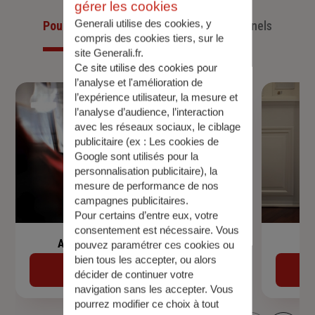
gérer les cookies
Generali utilise des cookies, y
Pour les particuliers
Pour les professionnels
compris des cookies tiers, sur le
site Generali.fr.
Ce site utilise des cookies pour
l’analyse et l'amélioration de
l’expérience utilisateur, la mesure et
l’analyse d’audience, l’interaction
avec les réseaux sociaux, le ciblage
publicitaire (ex :
Les cookies de
Google sont utilisés pour la
personnalisation publicitaire
), la
mesure de performance de nos
campagnes publicitaires.
Pour certains d’entre eux, votre
consentement est nécessaire. Vous
Assurance de prêt immobilier
pouvez paramétrer ces cookies ou
bien tous les accepter, ou alors
Découvrir
décider de continuer votre
navigation sans les accepter. Vous
pourrez modifier ce choix à tout