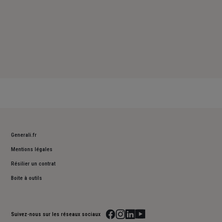
Generali.fr
Mentions légales
Résilier un contrat
Boite à outils
Suivez-nous sur les réseaux sociaux