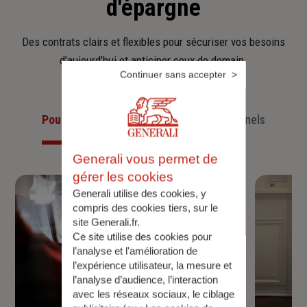
d'épargne
Des contrats clairs et flexibles pour sécuriser vos besoins
d’aujourd’hui et anticiper ceux de demain.
Continuer sans accepter
Pour les particuliers
Pour les professionnels
Generali vous permet de
gérer les cookies
Generali utilise des cookies, y
compris des cookies tiers, sur le
site Generali.fr.
Ce site utilise des cookies pour
l’analyse et l'amélioration de
l’expérience utilisateur, la mesure et
l’analyse d’audience, l’interaction
avec les réseaux sociaux, le ciblage