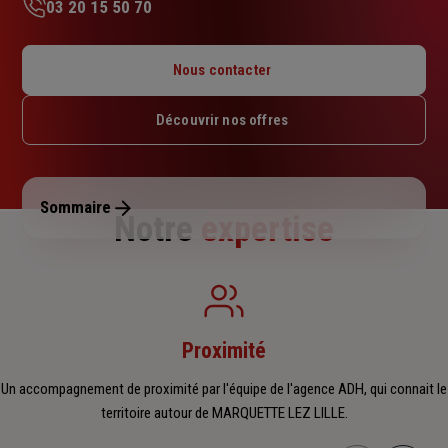
03 20 15 50 70
Lundi : 09h – 12h / 14h – 18h
Mardi : 09h – 12h / 14h – 18h
Nous contacter
Mercredi : 09h – 12h / 14h – 18h
Jeudi : 09h – 12h / 14h – 18h
Découvrir nos offres
Vendredi : 09h – 12h / 14h – 18h
Samedi : Fermé
Dimanche : Fermé
Sommaire
Notre
expertise
Proximité
Un accompagnement de proximité par l'équipe de l'agence ADH, qui connait le
territoire autour de MARQUETTE LEZ LILLE.