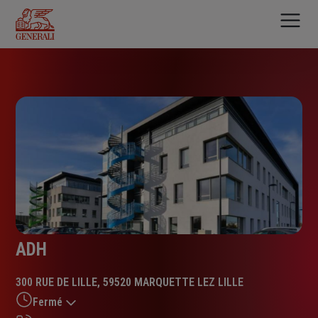
Aller
au
contenu
principal
ADH
300 RUE DE LILLE, 59520 MARQUETTE LEZ LILLE
Fermé