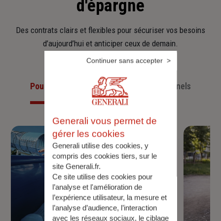
d'épargne
Des contrats clairs et flexibles pour sécuriser vos besoins
d’aujourd’hui et anticiper ceux de demain.
Continuer sans accepter
Pour les particuliers
Pour les professionnels
Generali vous permet de
gérer les cookies
Generali utilise des cookies, y
compris des cookies tiers, sur le
site Generali.fr.
Ce site utilise des cookies pour
l’analyse et l'amélioration de
l’expérience utilisateur, la mesure et
l’analyse d’audience, l’interaction
avec les réseaux sociaux, le ciblage