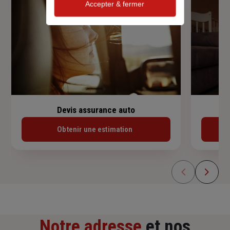
Accepter & fermer
Devis assurance auto
Obtenir une estimation
Notre adresse
et nos