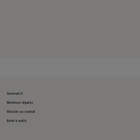
Generali.fr
Mentions légales
Résilier un contrat
Boite à outils