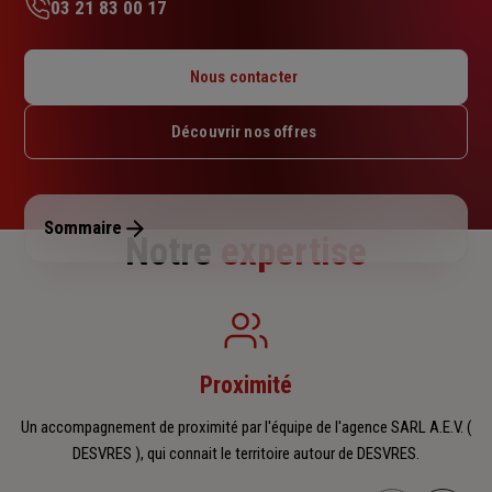
03 21 83 00 17
Lundi : 09h – 12h
Mardi : 09h – 12h
Nous contacter
Mercredi : 09h – 12h
Jeudi : 09h – 12h
Découvrir nos offres
Vendredi : 09h – 12h
Samedi : Fermé
Dimanche : Fermé
Sommaire
Notre
expertise
Proximité
Un accompagnement de proximité par l'équipe de l'agence SARL A.E.V. (
DESVRES ), qui connait le territoire autour de DESVRES.