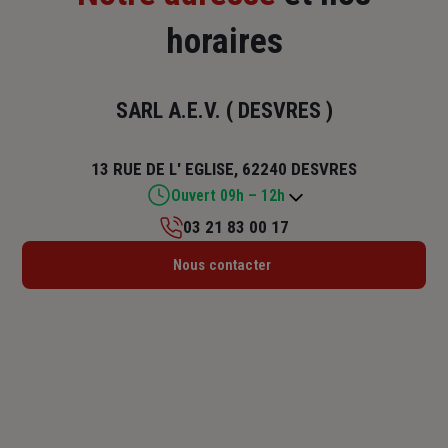
horaires
SARL A.E.V. ( DESVRES )
13 RUE DE L' EGLISE, 62240 DESVRES
Ouvert 09h – 12h
03 21 83 00 17
Lundi : 09h – 12h
Nous contacter
Mardi : 09h – 12h
Mercredi : 09h – 12h
Jeudi : 09h – 12h
Vendredi : 09h – 12h
Samedi : Fermé
Dimanche : Fermé