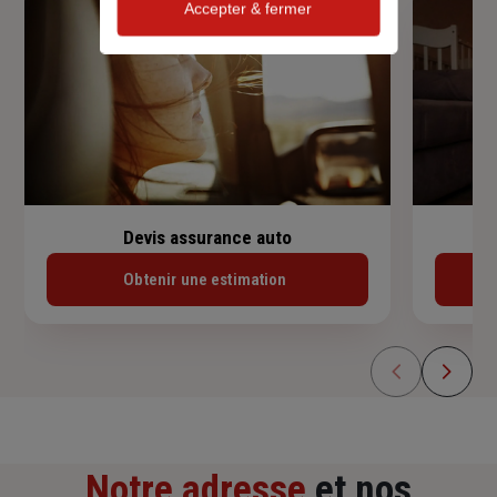
Accepter & fermer
Devis assurance auto
Obtenir une estimation
Notre adresse
et nos