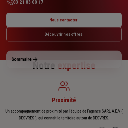
03 21 83 00 17
Lundi : 09h – 12h
Mardi : 09h – 12h
Nous contacter
Mercredi : 09h – 12h
Jeudi : 09h – 12h
Découvrir nos offres
Vendredi : 09h – 12h
Samedi : Fermé
Dimanche : Fermé
Sommaire
Notre
expertise
Proximité
Un accompagnement de proximité par l'équipe de l'agence SARL A.E.V. (
DESVRES ), qui connait le territoire autour de DESVRES.