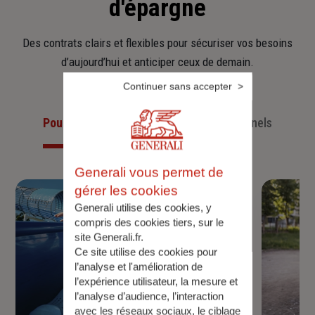
d'épargne
Des contrats clairs et flexibles pour sécuriser vos besoins
d’aujourd’hui et anticiper ceux de demain.
Continuer sans accepter
Pour les particuliers
Pour les professionnels
Generali vous permet de
gérer les cookies
Generali utilise des cookies, y
compris des cookies tiers, sur le
site Generali.fr.
Ce site utilise des cookies pour
l’analyse et l'amélioration de
l’expérience utilisateur, la mesure et
l’analyse d’audience, l’interaction
avec les réseaux sociaux, le ciblage