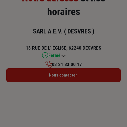
horaires
SARL A.E.V. ( DESVRES )
13 RUE DE L' EGLISE, 62240 DESVRES
Fermé
03 21 83 00 17
Lundi : 09h – 12h
Nous contacter
Mardi : 09h – 12h
Mercredi : 09h – 12h
Jeudi : 09h – 12h
Vendredi : 09h – 12h
Samedi : Fermé
Dimanche : Fermé