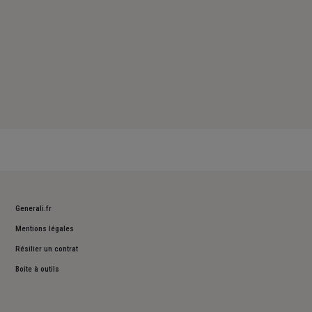
Generali.fr
Mentions légales
Résilier un contrat
Boite à outils