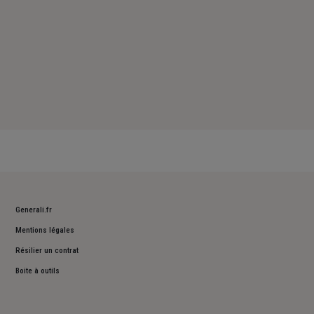
Generali.fr
Mentions légales
Résilier un contrat
Boite à outils