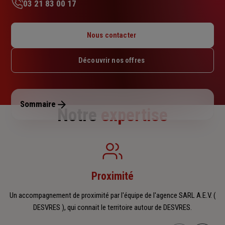
03 21 83 00 17
Lundi : 09h – 12h
Mardi : 09h – 12h
Nous contacter
Mercredi : 09h – 12h
Jeudi : 09h – 12h
Découvrir nos offres
Vendredi : 09h – 12h
Samedi : Fermé
Dimanche : Fermé
Sommaire
Notre
expertise
Proximité
Un accompagnement de proximité par l'équipe de l'agence SARL A.E.V. (
DESVRES ), qui connait le territoire autour de DESVRES.