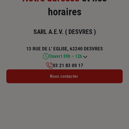
horaires
SARL A.E.V. ( DESVRES )
13 RUE DE L' EGLISE, 62240 DESVRES
Ouvert 09h – 12h
03 21 83 00 17
Lundi : 09h – 12h
Nous contacter
Mardi : 09h – 12h
Mercredi : 09h – 12h
Jeudi : 09h – 12h
Vendredi : 09h – 12h
Samedi : Fermé
Dimanche : Fermé