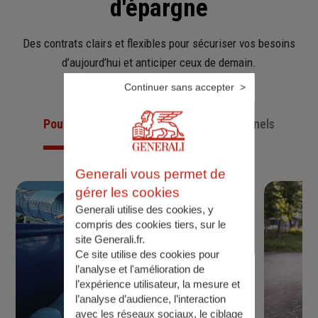
d'épargne
Des contrats clairs et flexibles pour sécuriser vos besoins
d’aujourd’hui et anticiper ceux de demain.
Continuer sans accepter
Pour les particuliers
Pour les professionnels
Generali vous permet de
gérer les cookies
Generali utilise des cookies, y
compris des cookies tiers, sur le
site Generali.fr.
Ce site utilise des cookies pour
l’analyse et l'amélioration de
l’expérience utilisateur, la mesure et
l’analyse d’audience, l’interaction
avec les réseaux sociaux, le ciblage