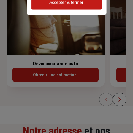
Accepter & fermer
Devis assurance auto
Obtenir une estimation
Notre adresse
et nos