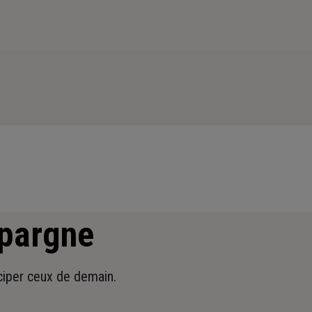
épargne
iciper ceux de demain.