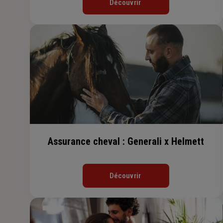
Découvrir
Assurance cheval : Generali x Helmett
Découvrir