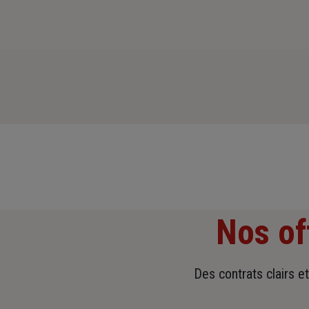
Nos of
Des contrats clairs e