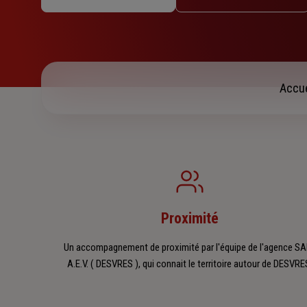
Mercredi : 09h – 12h
Jeudi : 09h – 12h
Vendredi : 09h – 12h
Samedi : Fermé
Dimanche : Fermé
Accue
Proximité
Un accompagnement de proximité par l'équipe de l'agence S
A.E.V. ( DESVRES ), qui connait le territoire autour de DESVRE