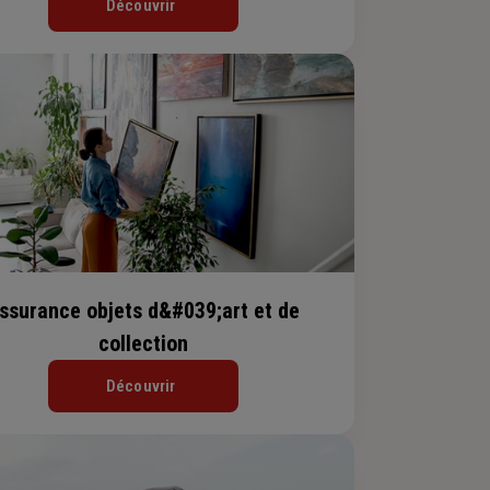
Découvrir
ssurance objets d&#039;art et de
collection
Découvrir