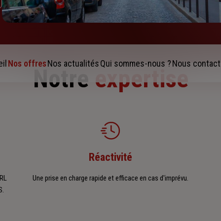
il
Nos offres
Nos actualités
Qui sommes-nous ?
Nous contact
Notre
expertise
Réactivité
ARL
Une prise en charge rapide et efficace en cas d'imprévu.
S.