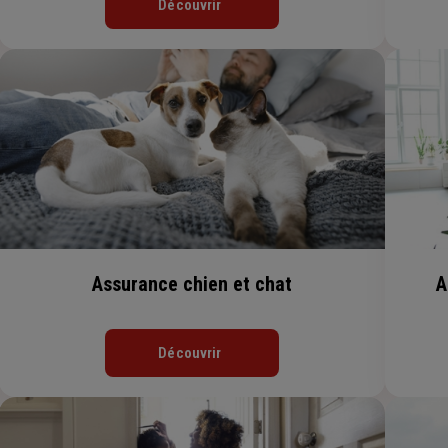
Découvrir
Assurance chien et chat
A
Découvrir