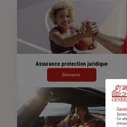
Assurance protection juridique
Découvrir
Gener
Genera
Ce sit
mesure