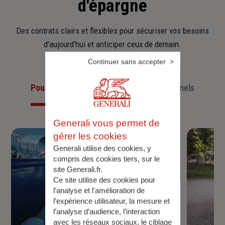
d'épargne
Des contrats clairs et flexibles pour sécuriser vos besoins
d’aujourd’hui et anticiper ceux de demain.
Continuer sans accepter
Pour les particuliers
Pour les professionnels
Generali vous permet de
gérer les cookies
Generali utilise des cookies, y
compris des cookies tiers, sur le
site Generali.fr.
Ce site utilise des cookies pour
l’analyse et l'amélioration de
l’expérience utilisateur, la mesure et
l’analyse d’audience, l’interaction
avec les réseaux sociaux, le ciblage