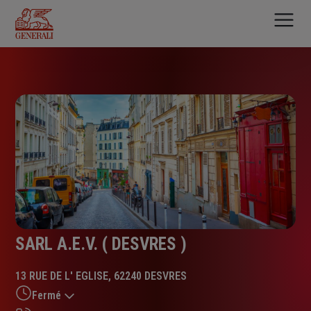
Aller
au
contenu
principal
SARL A.E.V. ( DESVRES )
13 RUE DE L' EGLISE, 62240 DESVRES
Fermé