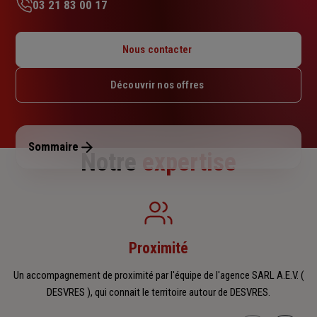
03 21 83 00 17
Lundi : 09h – 12h
Mardi : 09h – 12h
Nous contacter
Mercredi : 09h – 12h
Jeudi : 09h – 12h
Découvrir nos offres
Vendredi : 09h – 12h
Samedi : Fermé
Dimanche : Fermé
Sommaire
Notre
expertise
Proximité
Un accompagnement de proximité par l'équipe de l'agence SARL A.E.V. (
DESVRES ), qui connait le territoire autour de DESVRES.