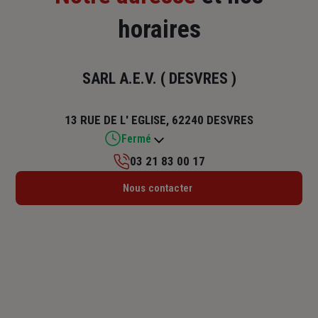
horaires
SARL A.E.V. ( DESVRES )
13 RUE DE L' EGLISE, 62240 DESVRES
Fermé
03 21 83 00 17
Lundi : 09h – 12h
Nous contacter
Mardi : 09h – 12h
Mercredi : 09h – 12h
Jeudi : 09h – 12h
Vendredi : 09h – 12h
Samedi : Fermé
Dimanche : Fermé