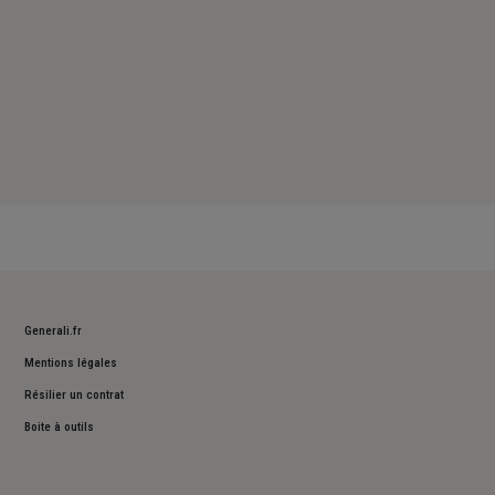
Generali.fr
Mentions légales
Résilier un contrat
Boite à outils