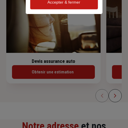
Accepter & fermer
Devis assurance auto
Obtenir une estimation
Notre adresse
et nos