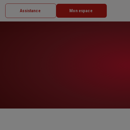
Assistance
Mon espace