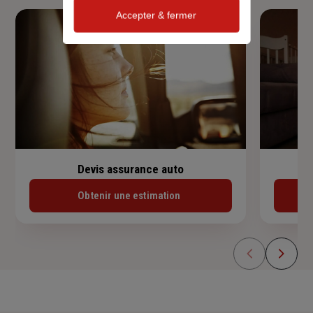
Accepter & fermer
Devis assurance auto
Obtenir une estimation