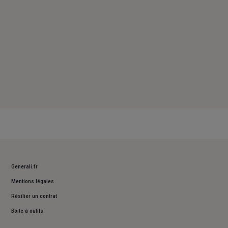
Generali.fr
Mentions légales
Résilier un contrat
Boite à outils