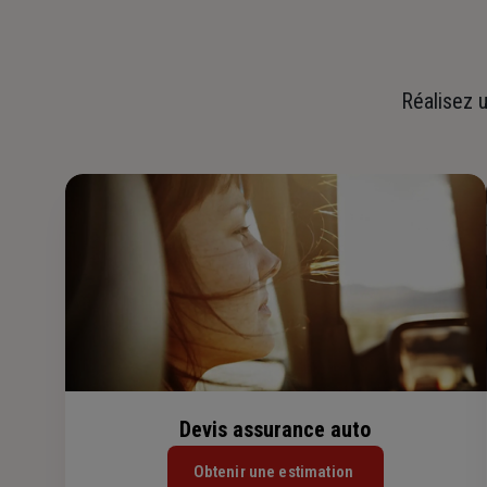
Réalisez u
Devis assurance auto
Obtenir une estimation