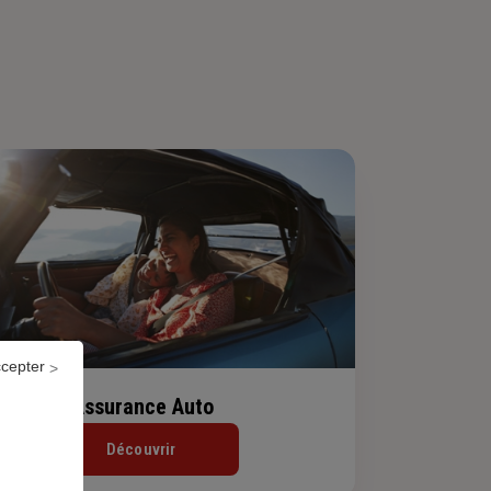
ccepter
Assurance Auto
Découvrir