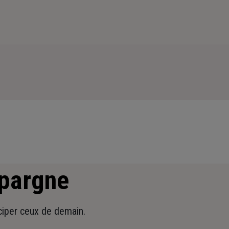
épargne
iciper ceux de demain.