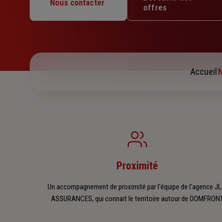
Mercredi : 09h – 12h / 14h – 18h
Nous contacter
offres
Jeudi : 09h – 12h / 14h – 18h
Vendredi : 09h – 12h / 14h – 18h
Samedi : 09h – 12h
Dimanche : Fermé
Accueil
N
Proximité
Un accompagnement de proximité par l'équipe de l'agence J
ASSURANCES, qui connait le territoire autour de DOMFRONT