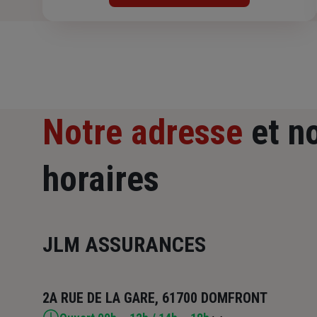
Notre adresse
et n
horaires
JLM ASSURANCES
2A RUE DE LA GARE, 61700 DOMFRONT