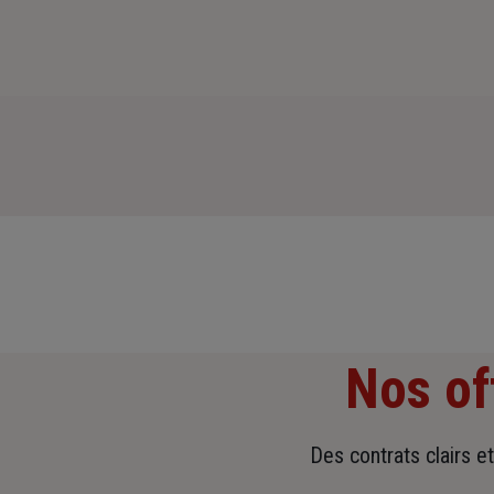
Nos of
Des contrats clairs e