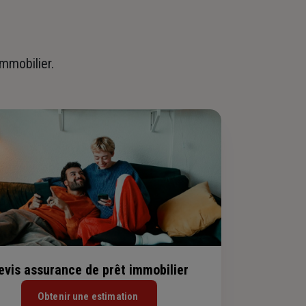
immobilier.
evis assurance de prêt immobilier
Obtenir une estimation