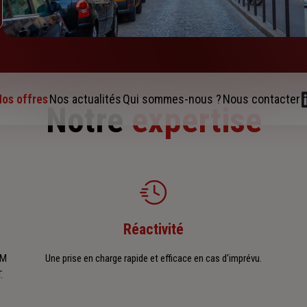
os offres
Nos actualités
Qui sommes-nous ?
Nous contacter
Notre
expertise
Réactivité
LM
Une prise en charge rapide et efficace en cas d'imprévu.
.