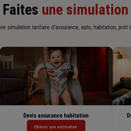
Faites
une simulation
ne simulation tarifaire d'assurance, auto, habitation, prêt 
Devis assurance habitation
D
Obtenir une estimation