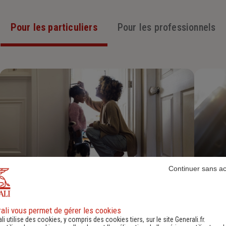
Pour les particuliers
Pour les professionnels
Continuer sans a
Assurance Habitation
Découvrir
ali vous permet de gérer les cookies
li utilise des cookies, y compris des cookies tiers, sur le site Generali.fr.