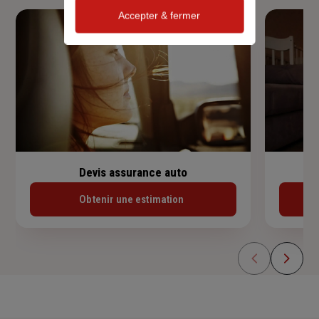
Accepter & fermer
Devis assurance auto
Obtenir une estimation