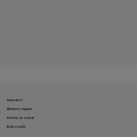
Generali.fr
Mentions légales
Résilier un contrat
Boite à outils