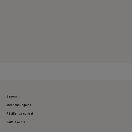
Generali.fr
Mentions légales
Résilier un contrat
Boite à outils