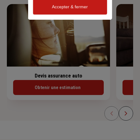
Accepter & fermer
Devis assurance auto
Obtenir une estimation