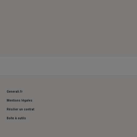
Generali.fr
Mentions légales
Résilier un contrat
Boite à outils