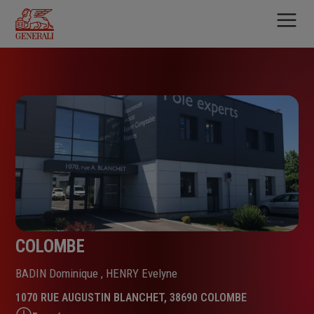
Aller
au
contenu
principal
COLOMBE
BADIN Dominique , HENRY Evelyne
1070 RUE AUGUSTIN BLANCHET, 38690 COLOMBE