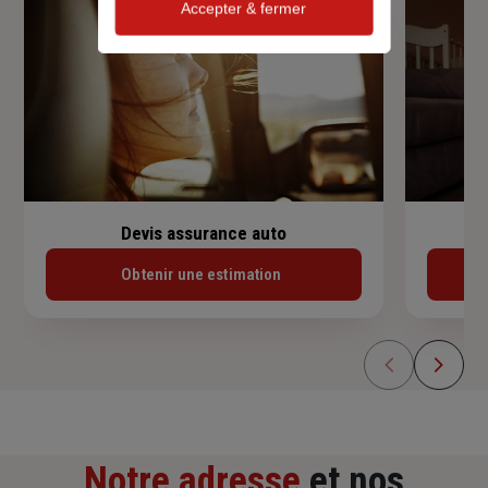
Accepter & fermer
Devis assurance auto
Obtenir une estimation
Notre adresse
et nos