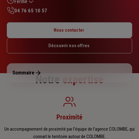
Fermé
04 76 65 10 57
Lundi : 08h30 – 12h / 13h30 – 17h
Mardi : 08h30 – 12h / 13h30 – 17h
Nous contacter
Mercredi : 08h30 – 12h / 13h30 – 17h
Jeudi : 08h30 – 12h / 13h30 – 17h
Découvrir nos offres
Vendredi : 08h30 – 12h / 13h30 – 17h
Samedi : Fermé
Dimanche : Fermé
Sommaire
Notre
expertise
Proximité
Un accompagnement de proximité par l'équipe de l'agence COLOMBE, qui
connait le territoire autour de COLOMBE.