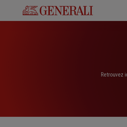
Aller
au
contenu
principal
Retrouvez i