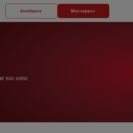
Assistance
Mon espace
ar nos soins