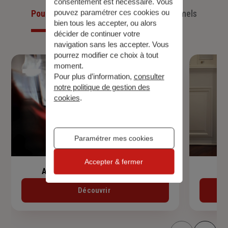
consentement est nécessaire. Vous
pouvez paramétrer ces cookies ou
Pour les particuliers
Pour les professionnels
bien tous les accepter, ou alors
décider de continuer votre
navigation sans les accepter. Vous
pourrez modifier ce choix à tout
moment.
Pour plus d’information,
consulter
notre politique de gestion des
cookies
.
Paramétrer mes cookies
Accepter & fermer
Assurance de prêt immobilier
Découvrir