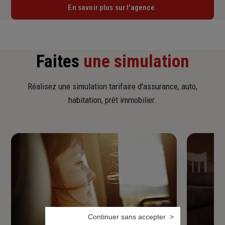
En savoir plus sur l'agence
Faites
une simulation
Réalisez une simulation tarifaire d'assurance, auto,
habitation, prêt immobilier.
Continuer sans accepter