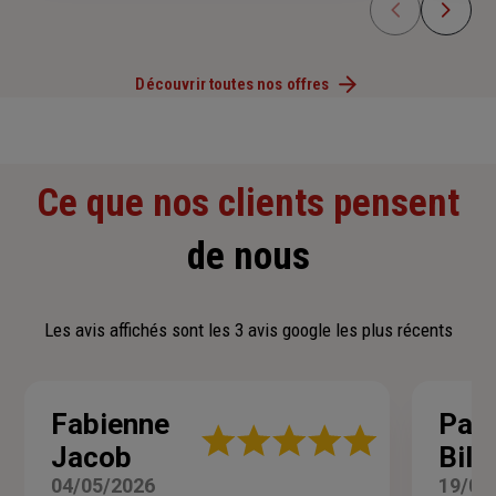
Découvrir toutes nos offres
Ce que nos clients pensent
de nous
Les avis affichés sont les 3 avis google les plus récents
Fabienne
Patr
Note
Jacob
Bill
:
5
04/05/2026
19/03