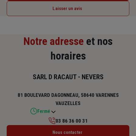
Laisser un avis
Notre adresse
et nos
horaires
SARL D RACAUT - NEVERS
81 BOULEVARD DAGONNEAU, 58640 VARENNES
VAUZELLES
Fermé
03 86 36 00 31
Lundi : 13h45 – 18h
Nous contacter