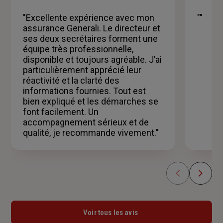
sur
5
"Excellente expérience avec mon
""
étoiles
assurance Generali. Le directeur et
ses deux secrétaires forment une
équipe très professionnelle,
disponible et toujours agréable. J’ai
particulièrement apprécié leur
réactivité et la clarté des
informations fournies. Tout est
bien expliqué et les démarches se
font facilement. Un
accompagnement sérieux et de
qualité, je recommande vivement."
Voir tous les avis