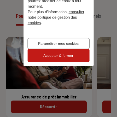
pourrez modifier ce choix à tout
moment.
Pour plus d’information,
consulter
Pour les particuliers
Pour les professionnels
notre politique de gestion des
cookies
.
Paramétrer mes cookies
Accepter & fermer
Assurance de prêt immobilier
Découvrir