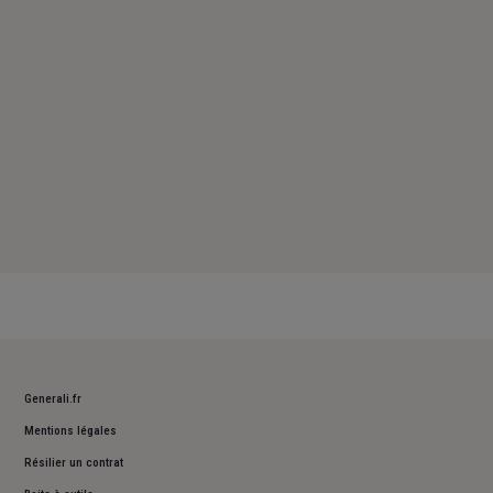
Dimanche : Fermé
Generali.fr
Mentions légales
Résilier un contrat