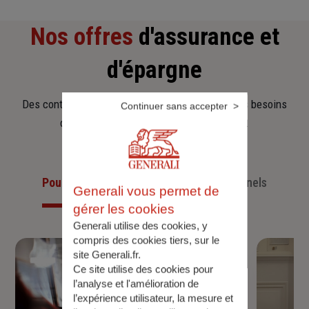
Nos offres
d'assurance et
d'épargne
Des contrats clairs et flexibles pour sécuriser vos besoins
Continuer sans accepter
d’aujourd’hui et anticiper ceux de demain.
Pour les particuliers
Pour les professionnels
Generali vous permet de
gérer les cookies
Generali utilise des cookies, y
compris des cookies tiers, sur le
site Generali.fr.
Ce site utilise des cookies pour
l’analyse et l'amélioration de
l’expérience utilisateur, la mesure et