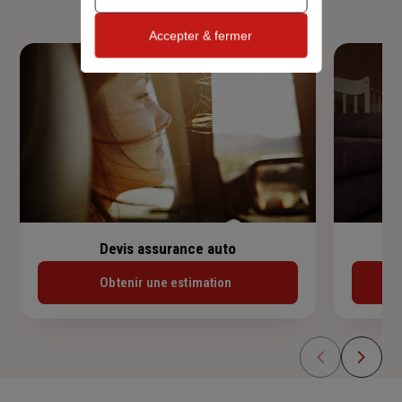
Accepter & fermer
Devis assurance auto
Obtenir une estimation