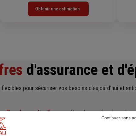
Obtenir une estimation
fres
d'assurance et d'
t flexibles pour sécuriser vos besoins d’aujourd’hui et ant
Pour les particuliers
Pour les professionnels
Continuer sans a