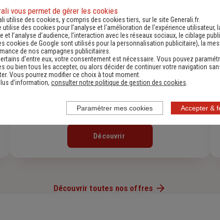
ali vous permet de gérer les cookies
li utilise des cookies, y compris des cookies tiers, sur le site Generali.fr.
e utilise des cookies pour l’analyse et l'amélioration de l’expérience utilisateur, l
 et l’analyse d’audience, l’interaction avec les réseaux sociaux, le ciblage publi
es cookies de Google sont utilisés pour la personnalisation publicitaire
), la me
rmance de nos campagnes publicitaires.
ertains d’entre eux, votre consentement est nécessaire. Vous pouvez paramétr
s ou bien tous les accepter, ou alors décider de continuer votre navigation san
er. Vous pourrez modifier ce choix à tout moment.
lus d’information,
consulter notre politique de gestion des cookies
.
Paramétrer mes cookies
Accepter & 
Assurance Habitation
Découvrir
Découvrir toutes nos offres