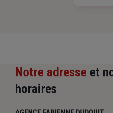
Notre adresse
et n
horaires
AGENCE FABIENNE DUDOUIT