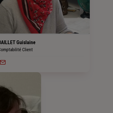
BAILLET Guislaine
Comptabilité Client