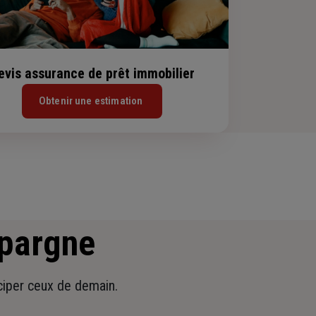
evis assurance de prêt immobilier
Obtenir une estimation
épargne
iciper ceux de demain.