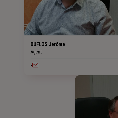
DUFLOS Jerôme
Agent
-