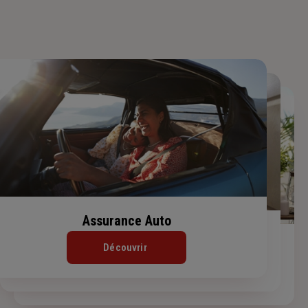
Assurance Auto
Assurance Habitation
Assurance de prêt immobilier
Découvrir
Découvrir
Découvrir