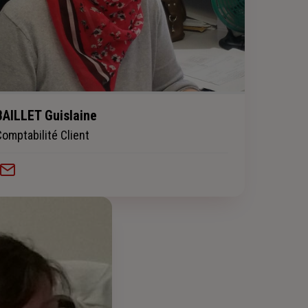
BAILLET Guislaine
Comptabilité Client