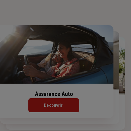
Assurance Auto
Assurance Habitation
Assurance de prêt immobilier
Découvrir
Découvrir
Découvrir