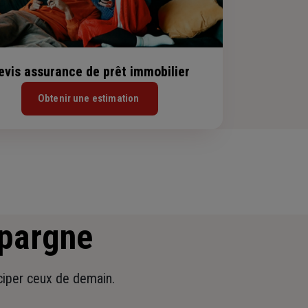
evis assurance de prêt immobilier
Obtenir une estimation
épargne
iciper ceux de demain.