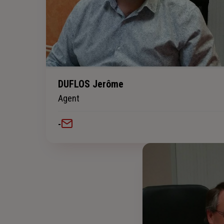
DUFLOS Jerôme
Agent
-