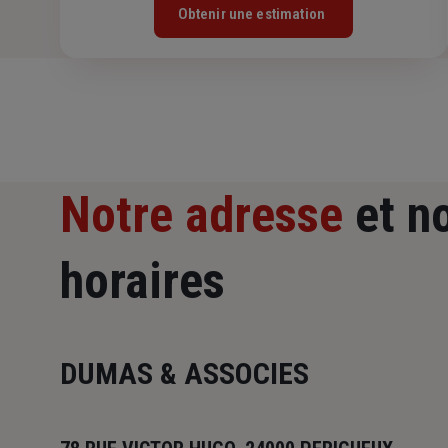
Obtenir une estimation
Notre adresse
et n
horaires
DUMAS & ASSOCIES