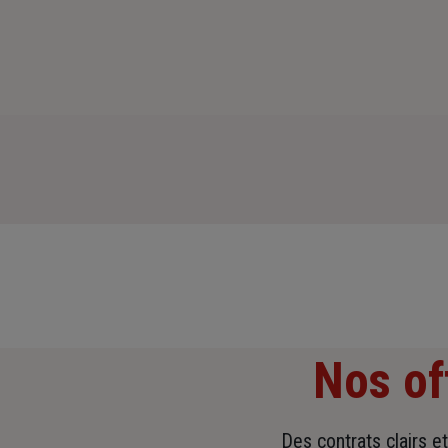
Nos of
Des contrats clairs e