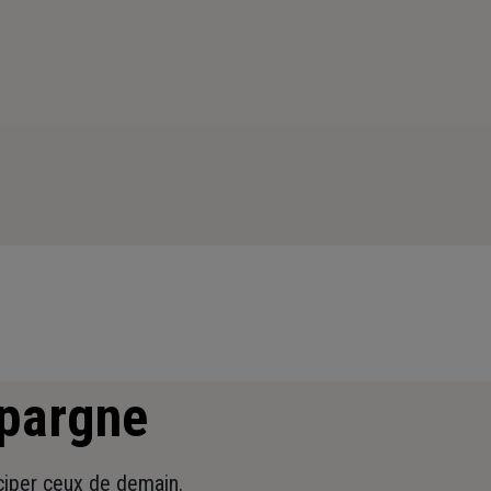
épargne
iciper ceux de demain.