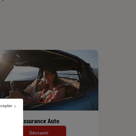
ccepter
Assurance Auto
Découvrir