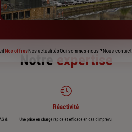
il
Nos offres
Nos actualités
Qui sommes-nous ?
Nous contact
Notre
expertise
Réactivité
MAS &
Une prise en charge rapide et efficace en cas d'imprévu.