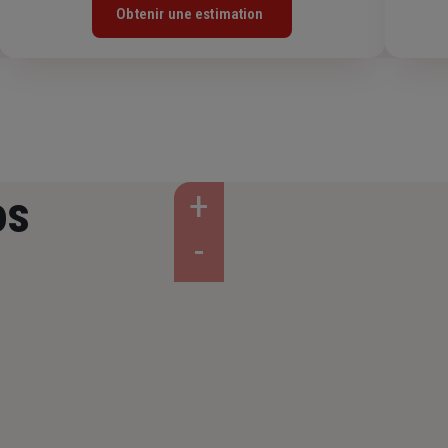
Obtenir une estimation
os