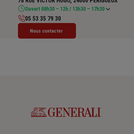
78 RUE VICTOR HUGO, 24000 PERIGUEUX
Ouvert 08h30 – 12h / 13h30 – 17h30
05 53 35 79 30
Lundi : 08h30 – 12h / 13h30 – 18h
Nous contacter
Mardi : 08h30 – 12h / 13h30 – 18h
Mercredi : 08h30 – 12h / 13h30 – 18h
Jeudi : 08h30 – 12h / 13h30 – 18h
Vendredi : 08h30 – 12h / 13h30 – 17h30
Samedi : Fermé
Dimanche : Fermé