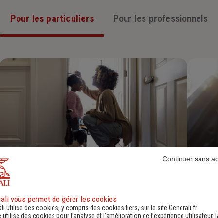
Pour les particuliers
Pour les professionnels
Continuer sans a
Assurance Habitation
Découvrir
ali vous permet de gérer les cookies
li utilise des cookies, y compris des cookies tiers, sur le site Generali.fr.
e utilise des cookies pour l’analyse et l'amélioration de l’expérience utilisateur, l