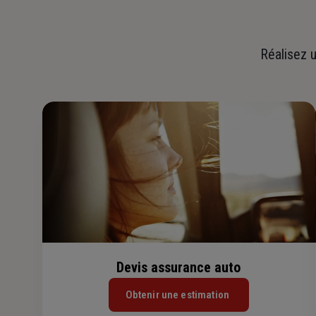
Réalisez u
Devis assurance auto
Obtenir une estimation