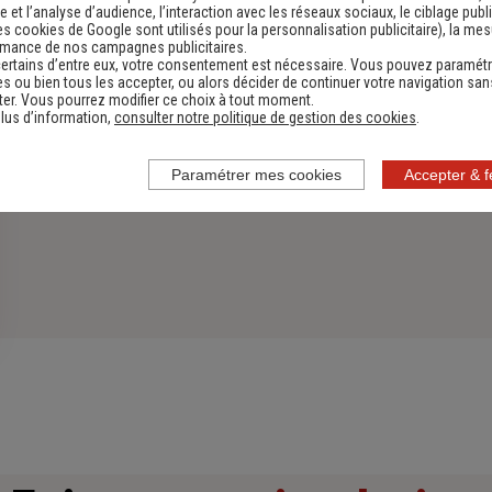
 et l’analyse d’audience, l’interaction avec les réseaux sociaux, le ciblage publi
es cookies de Google sont utilisés pour la personnalisation publicitaire
), la me
rmance de nos campagnes publicitaires.
ertains d’entre eux, votre consentement est nécessaire. Vous pouvez paramétr
s ou bien tous les accepter, ou alors décider de continuer votre navigation san
er. Vous pourrez modifier ce choix à tout moment.
lus d’information,
consulter notre politique de gestion des cookies
.
Paramétrer mes cookies
Accepter & 