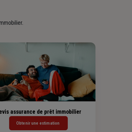
immobilier.
evis assurance de prêt immobilier
Obtenir une estimation