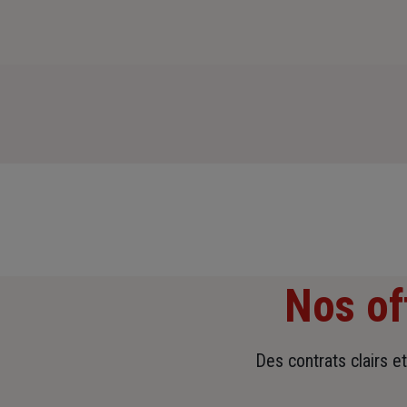
Nos of
Des contrats clairs e