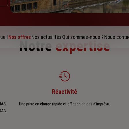
ueil
Nos offres
Nos actualités
Qui sommes-nous ?
Nous conta
Notre
expertise
Réactivité
UMAS
Une prise en charge rapide et efficace en cas d'imprévu.
IDAN.