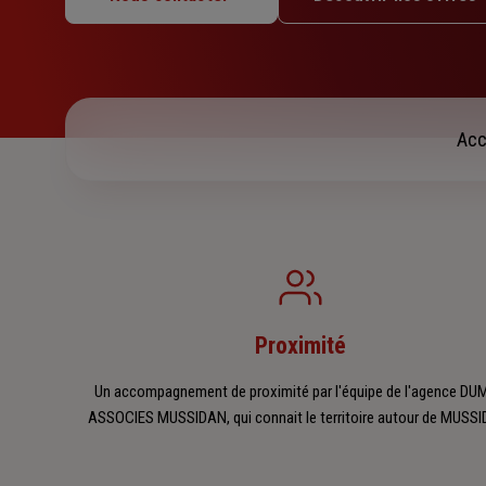
Mardi : 09h – 12h / 13h30 – 17h30
Mercredi : Fermé
Jeudi : 09h – 12h / 13h30 – 17h30
Vendredi : 09h – 12h / 13h30 – 17h30
Samedi : Fermé
Acc
Dimanche : Fermé
Proximité
Un accompagnement de proximité par l'équipe de l'agence D
ASSOCIES MUSSIDAN, qui connait le territoire autour de MUSS