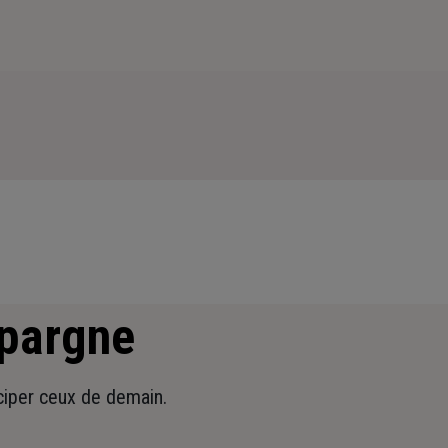
épargne
iciper ceux de demain.