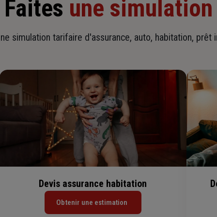
Faites
une simulation
ne simulation tarifaire d'assurance, auto, habitation, prêt 
Devis assurance habitation
D
Obtenir une estimation