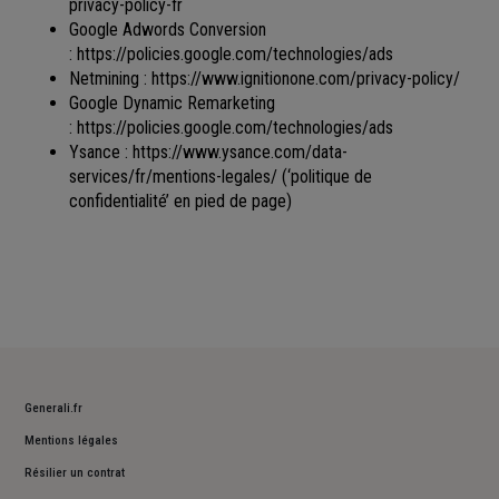
privacy-policy-fr
Google Adwords Conversion
:
https://policies.google.com/technologies/ads
Netmining :
https://www.ignitionone.com/privacy-policy/
Google Dynamic Remarketing
:
https://policies.google.com/technologies/ads
Ysance :
https://www.ysance.com/data-
services/fr/mentions-legales/
(‘politique de
confidentialité’ en pied de page)
Generali.fr
Mentions légales
Résilier un contrat