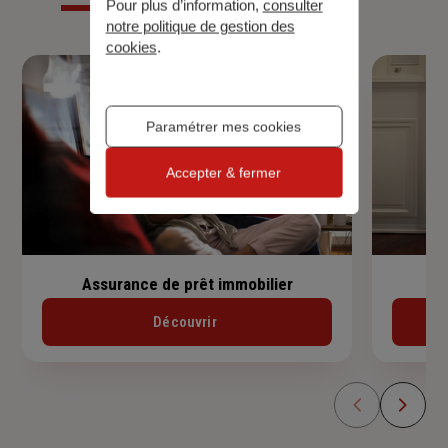
Pour plus d’information,
consulter
notre politique de gestion des
cookies
.
Paramétrer mes cookies
Accepter & fermer
Assurance de prêt immobilier
Découvrir