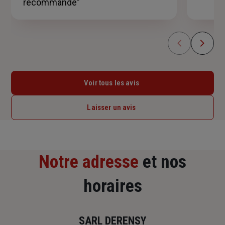
recommande"
Voir tous les avis
Laisser un avis
Notre adresse
et nos
horaires
SARL DERENSY