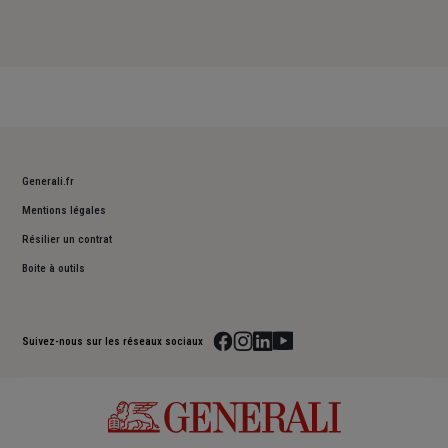
Generali.fr
Mentions légales
Résilier un contrat
Boite à outils
Suivez-nous sur les réseaux sociaux