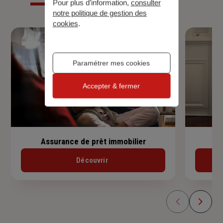
Pour plus d’information,
consulter
notre politique de gestion des
cookies
.
Paramétrer mes cookies
Accepter & fermer
Assurance de prêt immobilier
Découvrir