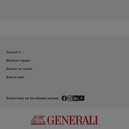
Generali.fr
Mentions légales
Résilier un contrat
Boite à outils
Suivez-nous sur les réseaux sociaux