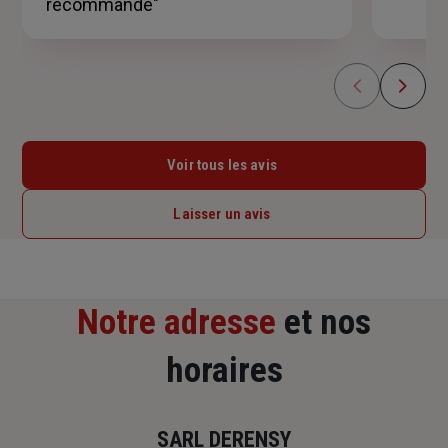
recommande"
Voir tous les avis
Laisser un avis
Notre adresse
et nos
horaires
SARL DERENSY