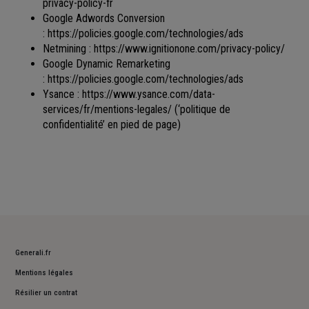
privacy-policy-fr
Google Adwords Conversion
:
https://policies.google.com/technologies/ads
Netmining :
https://www.ignitionone.com/privacy-policy/
Google Dynamic Remarketing
:
https://policies.google.com/technologies/ads
Ysance :
https://www.ysance.com/data-
services/fr/mentions-legales/
(‘politique de
confidentialité’ en pied de page)
Generali.fr
Mentions légales
Résilier un contrat