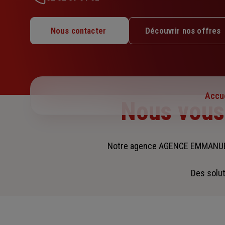
Lundi : 10h – 12h30 / 14h – 18h
Mardi : 09h – 12h30 / 14h – 17h30
Nous contacter
Découvrir nos offres
Mercredi : 09h – 12h30 / 14h – 17h30
Jeudi : 09h – 12h30 / 14h – 17h30
Vendredi : 09h – 12h30 / 14h – 17h
Samedi : Fermé
Dimanche : Fermé
Accue
Nous vou
Notre agence AGENCE EMMANUEL
Des solut