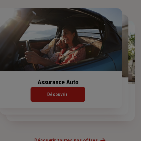
Assurance Auto
Assurance Habitation
Assurance de prêt immobilier
Découvrir
Découvrir
Découvrir
Découvrir toutes nos offres