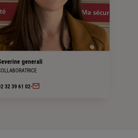
Severine generali
COLLABORATRICE
02 32 39 61 02
-