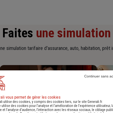
Faites
une simulation
ne simulation tarifaire d'assurance, auto, habitation, prêt 
Continuer sans a
ali vous permet de gérer les cookies
li utilise des cookies, y compris des cookies tiers, sur le site Generali.fr.
e utilise des cookies pour l’analyse et l'amélioration de l’expérience utilisateur, l
 et l’analyse d’audience, l’interaction avec les réseaux sociaux, le ciblage publi