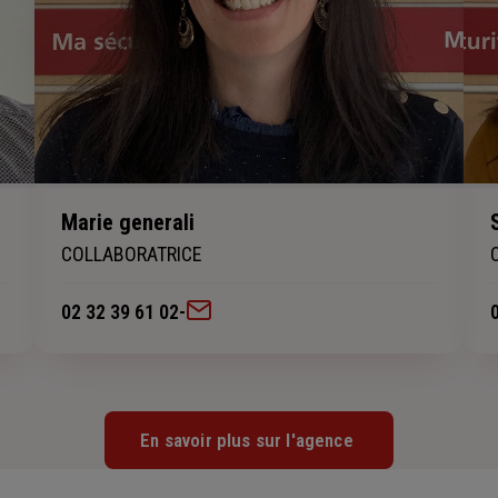
Marie generali
COLLABORATRICE
02 32 39 61 02
-
En savoir plus sur l'agence