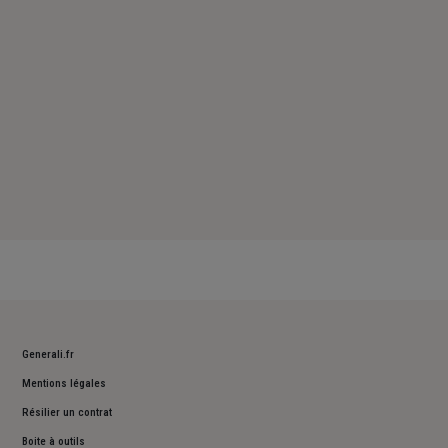
Dimanche : Fermé
Generali.fr
Mentions légales
Résilier un contrat
Boite à outils