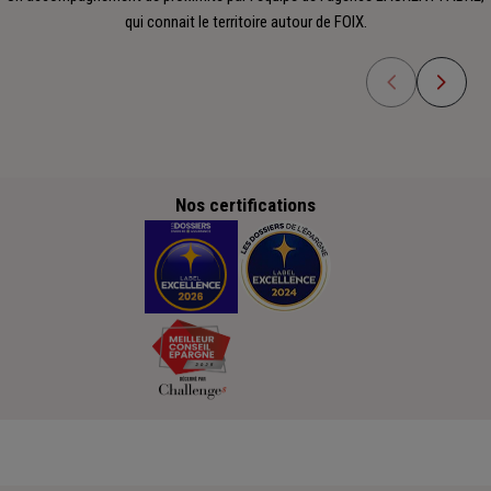
qui connait le territoire autour de FOIX.
Nos certifications