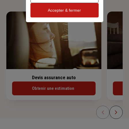
Accepter & fermer
Devis assurance auto
Obtenir une estimation