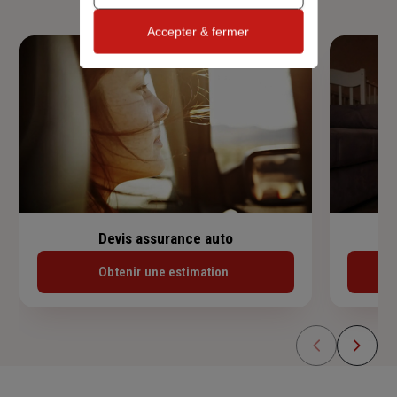
Accepter & fermer
Devis assurance auto
Obtenir une estimation