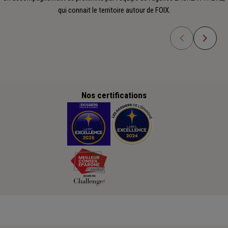
qui connait le territoire autour de FOIX.
Nos certifications