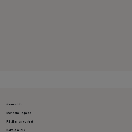
Dimanche : Fermé
Generali.fr
Mentions légales
Résilier un contrat
Boite à outils