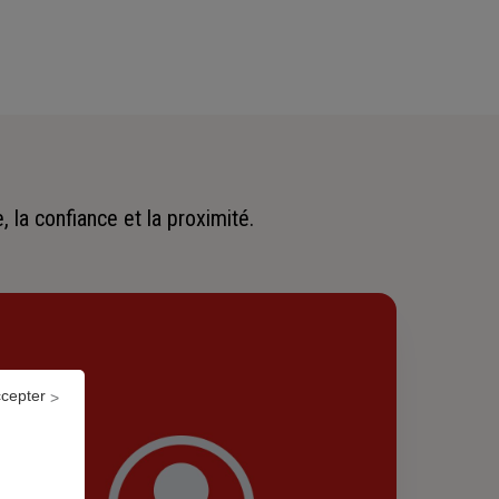
 la confiance et la proximité.
ccepter