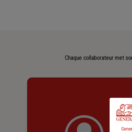
Chaque collaborateur met son 
Gener