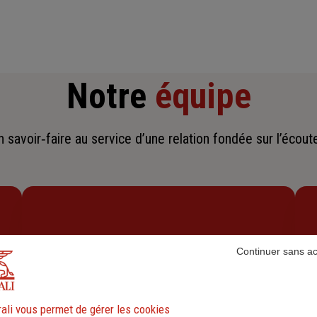
Notre
équipe
savoir‑faire au service d’une relation fondée sur l’écoute,
Continuer sans a
ali vous permet de gérer les cookies