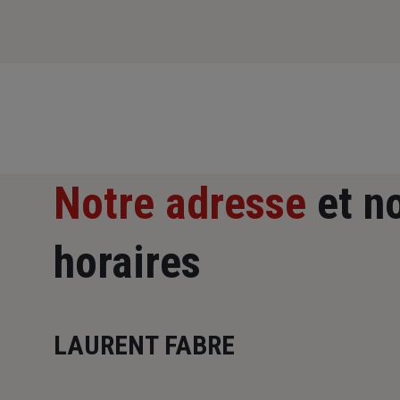
Notre adresse
et n
horaires
LAURENT FABRE