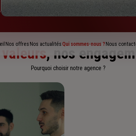
eil
Nos offres
Nos actualités
Qui sommes-nous ?
Nous contact
 valeurs
, nos engagem
Pourquoi choisir notre agence ?