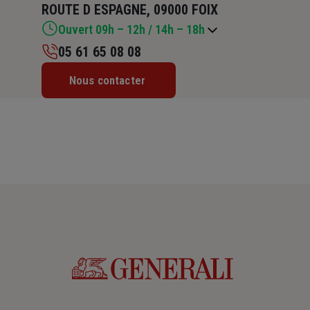
ROUTE D ESPAGNE, 09000 FOIX
Ouvert 09h – 12h / 14h – 18h
05 61 65 08 08
Lundi : 09h – 12h / 14h – 18h
Nous contacter
Mardi : 09h – 12h / 14h – 18h
Mercredi : 09h – 12h / 14h – 18h
Jeudi : 09h – 12h / 14h – 18h
Vendredi : 09h – 12h / 14h – 18h
Samedi : Fermé
Dimanche : Fermé