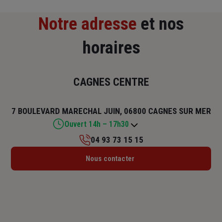
Notre adresse
et nos
horaires
CAGNES CENTRE
7 BOULEVARD MARECHAL JUIN, 06800 CAGNES SUR MER
Ouvert 14h – 17h30
04 93 73 15 15
Lundi : 14h – 17h30
Nous contacter
Mardi : 09h – 12h / 14h – 17h30
Mercredi : 09h – 12h / 14h – 17h30
Jeudi : 09h – 12h / 14h – 17h30
Vendredi : 09h – 12h / 14h – 17h30
Samedi : Fermé