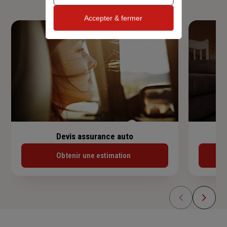
Accepter & fermer
Devis assurance auto
Obtenir une estimation