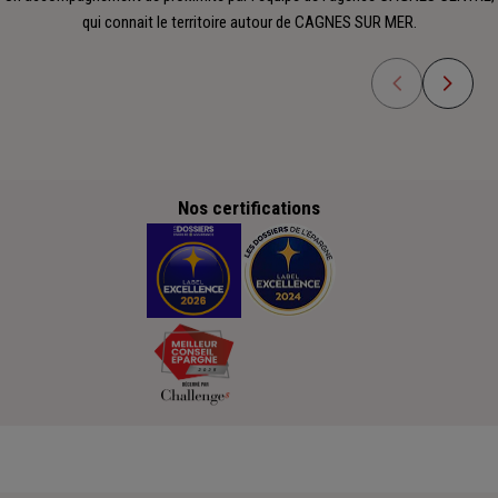
qui connait le territoire autour de CAGNES SUR MER.
Nos certifications