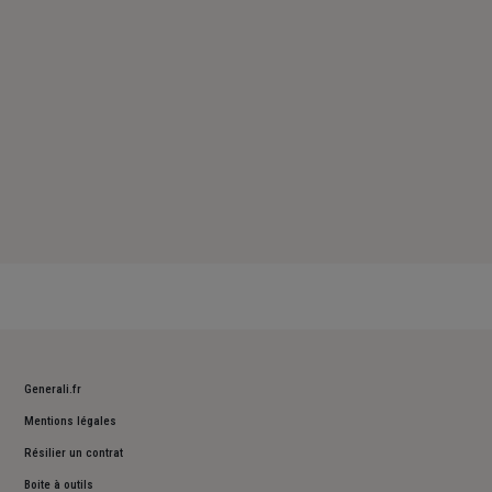
Dimanche : Fermé
Generali.fr
Mentions légales
Résilier un contrat
Boite à outils