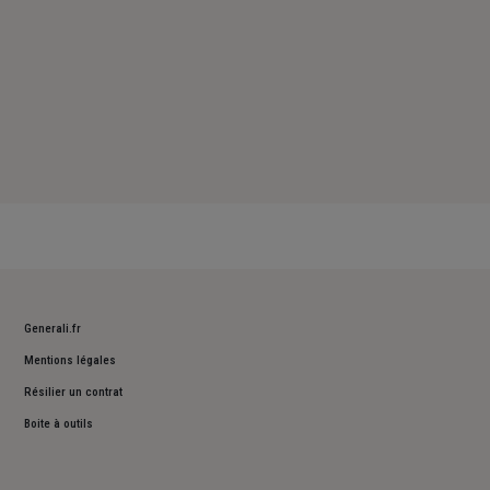
Generali.fr
Mentions légales
Résilier un contrat
Boite à outils