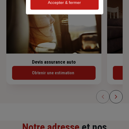
Accepter & fermer
Devis assurance auto
Obtenir une estimation
Notre adresse
et nos