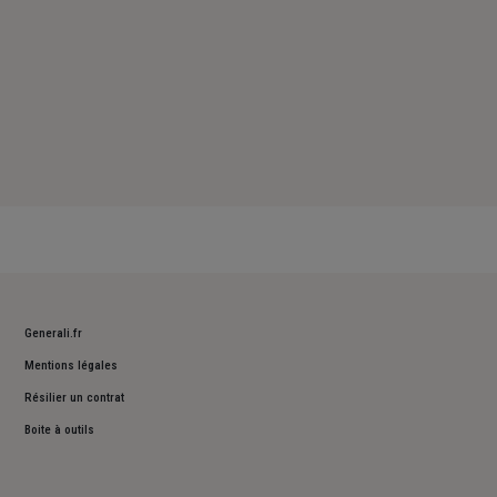
Generali.fr
Mentions légales
Résilier un contrat
Boite à outils