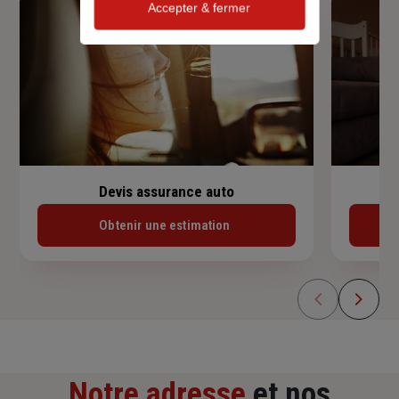
Accepter & fermer
Devis assurance auto
Obtenir une estimation
Notre adresse
et nos