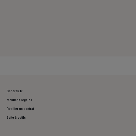
Generali.fr
Mentions légales
Résilier un contrat
Boite à outils