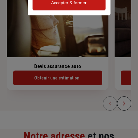
Accepter & fermer
Devis assurance auto
Obtenir une estimation
Notre adresse
et nos