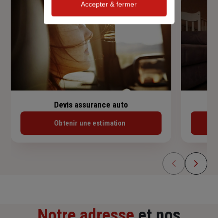
Accepter & fermer
Devis assurance auto
Obtenir une estimation
Notre adresse
et nos