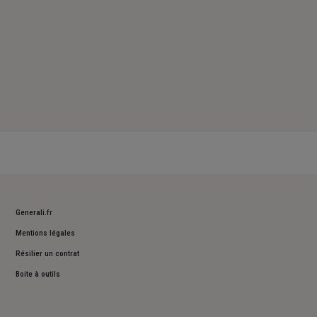
Generali.fr
Mentions légales
Résilier un contrat
Boite à outils