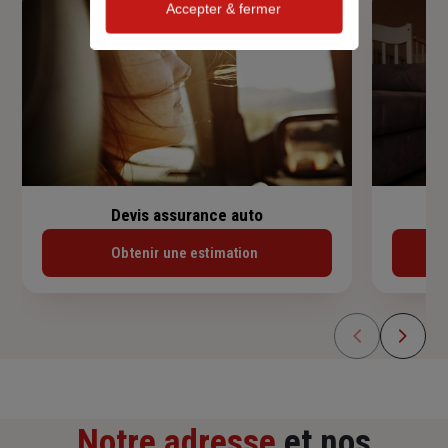
Accepter & fermer
Devis assurance auto
Obtenir une estimation
Notre adresse
et nos