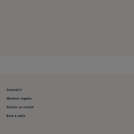
Generali.fr
Mentions légales
Résilier un contrat
Boite à outils