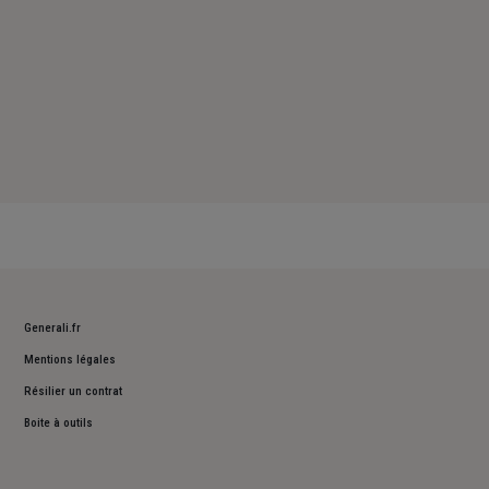
Generali.fr
Mentions légales
Résilier un contrat
Boite à outils