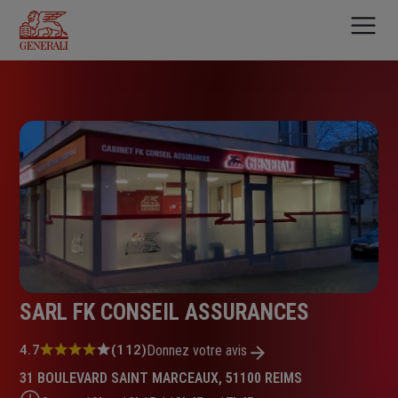
Aller
au
contenu
principal
SARL FK CONSEIL ASSURANCES
Note
4.7
(112)
Donnez votre avis
:
31 BOULEVARD SAINT MARCEAUX, 51100 REIMS
4.7