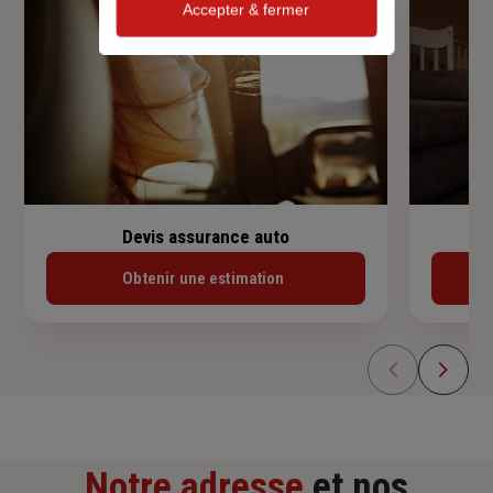
Accepter & fermer
Devis assurance auto
Obtenir une estimation
Notre adresse
et nos