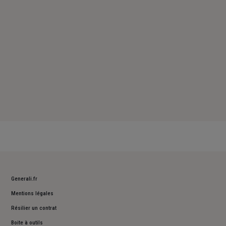
Dimanche : Fermé
Generali.fr
Mentions légales
Résilier un contrat
Boite à outils