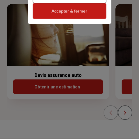
Accepter & fermer
Devis assurance auto
Obtenir une estimation