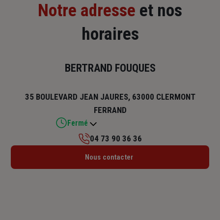
Notre adresse
et nos
horaires
BERTRAND FOUQUES
35 BOULEVARD JEAN JAURES, 63000 CLERMONT
FERRAND
Fermé
04 73 90 36 36
Lundi : 14h – 18h
Nous contacter
Mardi : 09h – 12h / 14h – 18h
Mercredi : 09h – 12h / 14h – 18h
Jeudi : 09h – 12h / 14h – 18h
Vendredi : 09h – 12h / 14h – 18h
Samedi : Fermé