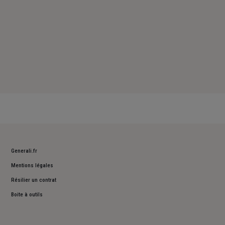
Generali.fr
Mentions légales
Résilier un contrat
Boite à outils