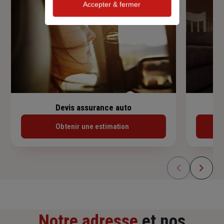
Accepter & fermer
Devis assurance auto
Obtenir une estimation
Notre adresse
et nos