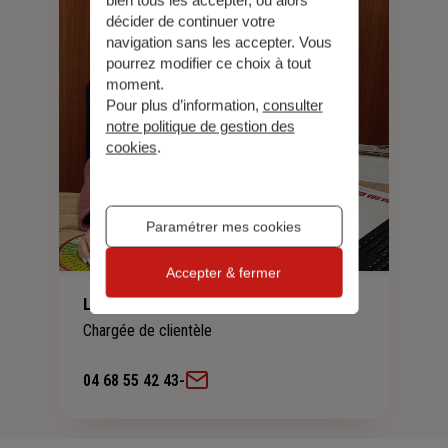
décider de continuer votre
navigation sans les accepter. Vous
pourrez modifier ce choix à tout
moment.
Pour plus d’information,
consulter
notre politique de gestion des
cookies
.
Paramétrer mes cookies
Accepter & fermer
Leleu Marine
Chargée de clientèle
04 68 55 42 43
-